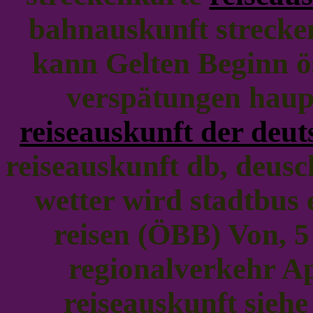
bahnauskunft strecken
kann Gelten Beginn ö
verspätungen hau
reiseauskunft der deu
reiseauskunft db, deus
wetter wird stadtbus
reisen (ÖBB) Von, 
regionalverkehr Ap
reiseauskunft siehe 