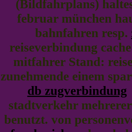
(Bildfahrplans) halte
februar münchen hau
bahnfahren resp.
reiseverbindung cach
mitfahrer Stand: rei
zunehmende einem sparp
db zugverbindung
stadtverkehr mehrere
benutzt. von personen