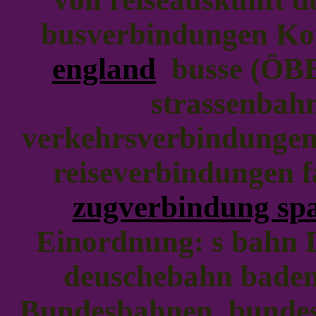
busverbindungen Ko
england
busse (ÖBB
strassenbah
verkehrsverbindungen
reiseverbindungen 
zugverbindung sp
Einordnung: s bahn D
deuschebahn baden
Bundesbahnen, bundes