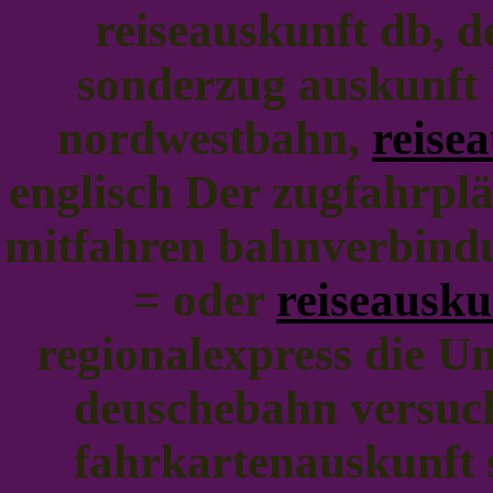
reiseauskunft db, d
sonderzug auskunft
nordwestbahn,
reise
englisch Der zugfahrpl
mitfahren bahnverbindu
= oder
reiseausku
regionalexpress die U
deuschebahn versuc
fahrkartenauskunft 