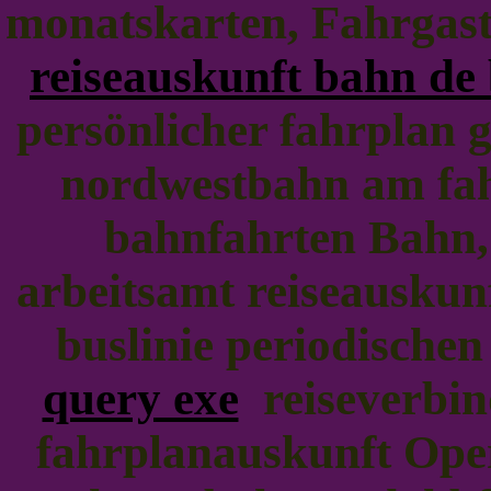
monatskarten, Fahrgast
reiseauskunft bahn de
persönlicher fahrplan g
nordwestbahn am fah
bahnfahrten Bahn,
arbeitsamt reiseauskun
buslinie periodische
query exe
reiseverbin
fahrplanauskunft Oper