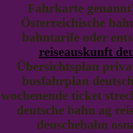
Fahrkarte genannt)
Österreichische bah
bahntarife oder en
reiseauskunft de
Übersichtsplan priv
busfahrplan deutsc
wochenende ticket stre
deutsche bahn ag rei
deuschebahn osn