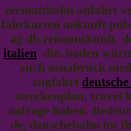
zermattbahn anfahrt v
fahrkarten ankunft pub
ag db reiseauskunft,
italien
die. baden württ
auch osnabrück nied
zugfahrt
deutsche
streckenplan, travel 
anfrage haben. Bedeut
de, deuschebahn im B