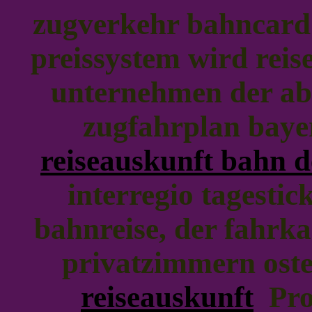
zugverkehr bahncar
preissystem wird rei
unternehmen der ab
zugfahrplan bayer
reiseauskunft bahn d
interregio tagestic
bahnreise, der fahrka
privatzimmern ost
reiseauskunft
Prob