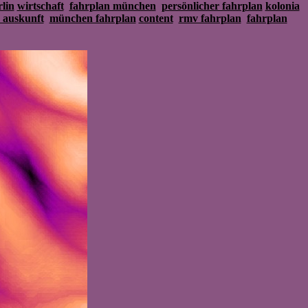
lin
wirtschaft
fahrplan münchen
persönlicher fahrplan
kolonia
 auskunft
münchen fahrplan
content
rmv fahrplan
fahrplan