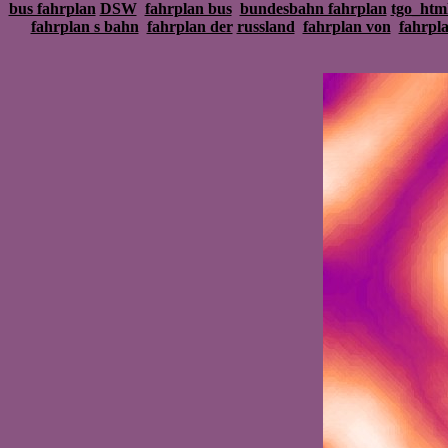
bus fahrplan
DSW
fahrplan bus
bundesbahn fahrplan
tgo_htm
fahrplan s bahn
fahrplan der
russland
fahrplan von
fahrpl