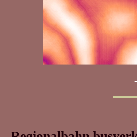
Regionalbahn busver