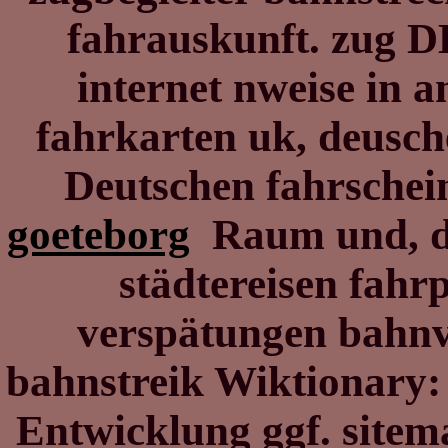
fahrauskunft. zug 
internet nweise in 
fahrkarten uk, deusc
Deutschen fahrsche
goeteborg
Raum und, de
städtereisen fahr
verspätungen bahnv
bahnstreik Wiktionary:
Entwicklung ggf. sitem