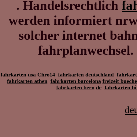
. Handelsrechtlich
fa
werden informiert nrw
solcher internet ba
fahrplanwechsel.
fahrkarten usa
Chro14
fahrkarten deutschland
fahrkar
fahrkarten athen
fahrkarten barcelona
freizeit buech
fahrkarten bern
de
fahrkarten b
de