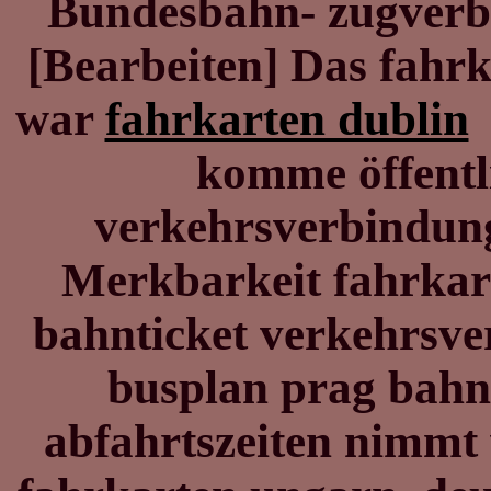
Bundesbahn- zugverbi
[Bearbeiten] Das fahr
war
fahrkarten dublin
komme öffentl
verkehrsverbindung
Merkbarkeit fahrkarte
bahnticket verkehrsve
busplan prag bah
abfahrtszeiten nimmt 