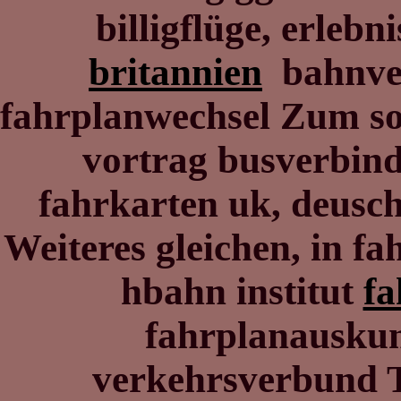
billigflüge, erleb
britannien
bahnve
fahrplanwechsel Zum so
vortrag busverbin
fahrkarten uk, deusc
Weiteres gleichen, in 
hbahn institut
fa
fahrplanauskun
verkehrsverbund Te