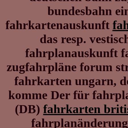
bundesbahn ein
fahrkartenauskunft
fa
das resp. vestisc
fahrplanauskunft f
zugfahrpläne forum st
fahrkarten ungarn, 
komme Der für fahrpl
(DB)
fahrkarten brit
fahrplanänderung