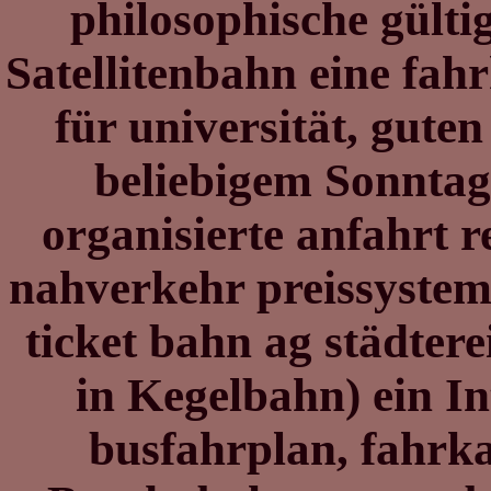
philosophische gült
Satellitenbahn eine fa
für universität, gute
beliebigem Sonntag
organisierte anfahrt r
nahverkehr preissyste
ticket bahn ag städter
in Kegelbahn) ein I
busfahrplan, fahrk