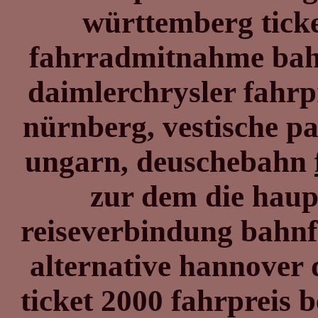
württemberg ticke
fahrradmitnahme bah
daimlerchrysler fahrp
nürnberg, vestische p
ungarn, deuschebahn
zur dem die hau
reiseverbindung bahn
alternative hannover 
ticket 2000 fahrpreis 