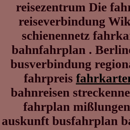
reisezentrum Die fah
reiseverbindung Wiki
schienennetz fahrka
bahnfahrplan . Berlin
busverbindung regiona
fahrpreis
fahrkart
bahnreisen streckenne
fahrplan mißlungen
auskunft busfahrplan b