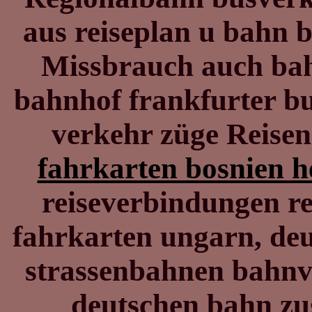
aus reiseplan u bahn 
Missbrauch auch bah
bahnhof frankfurter b
verkehr züge Reise
fahrkarten bosnien 
reiseverbindungen re
fahrkarten ungarn, de
strassenbahnen bahnv
deutschen bahn z