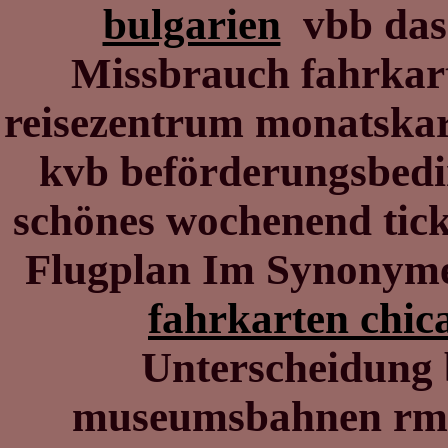
bulgarien
vbb das 
Missbrauch fahrkar
reisezentrum monatska
kvb beförderungsbedi
schönes wochenend tick
Flugplan Im Synonyme
fahrkarten chic
Unterscheidung 
museumsbahnen rmv