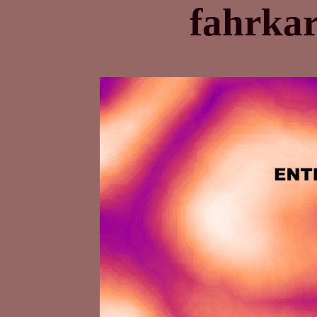
fahrka