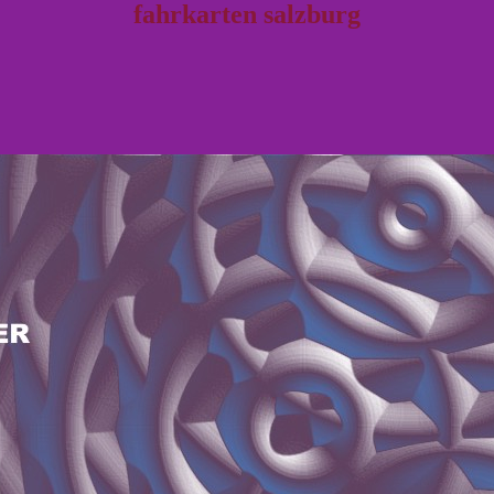
fahrkarten salzburg