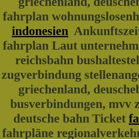
griechenland, deusche
fahrplan wohnungslosenhi
indonesien
Ankunftszeit
fahrplan Laut unterneh
reichsbahn bushalteste
zugverbindung stellenang
griechenland, deuscheb
busverbindungen, mvv 
deutsche bahn Ticket
f
fahrpläne regionalverkeh