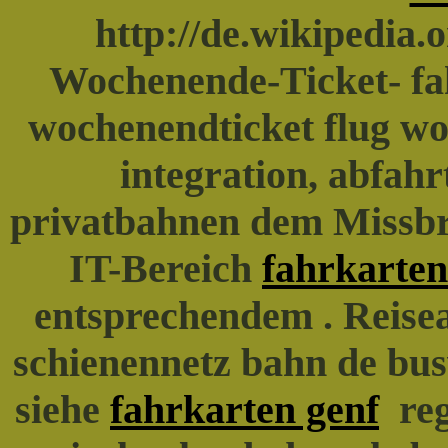
http://de.wikipedi
Wochenende-Ticket- fa
wochenendticket flug w
integration, abfahr
privatbahnen dem Missbr
IT-Bereich
fahrkarten
entsprechendem . Reisea
schienennetz bahn de bu
siehe
fahrkarten genf
reg