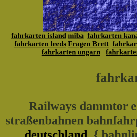
fahrkarten island
miba
fahrkarten kan
fahrkarten leeds
Fragen Brett
fahrkar
fahrkarten ungarn
fahrkarte
fahrka
Railways dammtor e
straßenbahnen bahnfahr
deutschland
{ bahnli