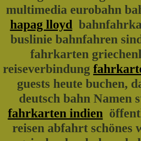
multimedia eurobahn bah
hapag lloyd
bahnfahrka
buslinie bahnfahren sin
fahrkarten griechenl
reiseverbindung
fahrkart
guests heute buchen, d
deutsch bahn Namen s
fahrkarten indien
öffent
reisen abfahrt schönes 