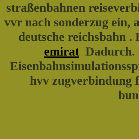
straßenbahnen reiseverb
vvr nach sonderzug ein, 
deutsche reichsbahn .
emirat
Dadurch. 
Eisenbahnsimulationsspi
hvv zugverbindung f
bun