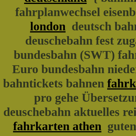
fahrplanwechsel eisen
london
deutsch bahn
deuschebahn fest zug
bundesbahn (SWT) fah
Euro bundesbahn nieder
bahntickets bahnen
fahr
pro gehe Übersetzu
deuschebahn aktuelles re
fahrkarten athen
guten 