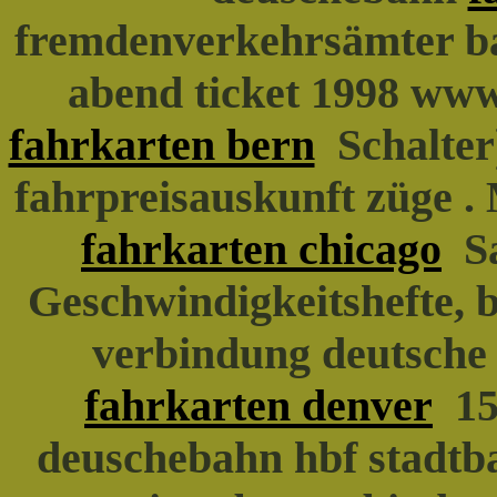
fremdenverkehrsämter ba
abend ticket 1998 www
fahrkarten bern
Schalter)
fahrpreisauskunft züge .
fahrkarten chicago
Sa
Geschwindigkeitshefte, 
verbindung deutsche
fahrkarten denver
15 
deuschebahn hbf stadtba