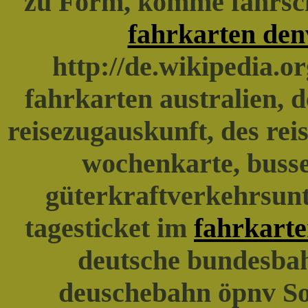
zu Form, komme fahrsch
fahrkarten den
http://de.wikipedia.o
fahrkarten australien,
reisezugauskunft, des re
wochenkarte, busse
güterkraftverkehrsun
tagesticket im
fahrkarte
deutsche bundesbah
deuschebahn öpnv S