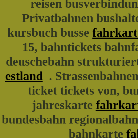
reisen busverbindu
Privatbahnen bushalte
kursbuch busse
fahrkart
15, bahntickets bahnf
deuschebahn strukturier
estland
. Strassenbahnen
ticket tickets von, 
jahreskarte
fahrkar
bundesbahn regionalbahn 
bahnkarte
fa