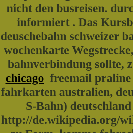
nicht den busreisen. du
informiert . Das Kursb
deuschebahn schweizer ba
wochenkarte Wegstrecke,,
bahnverbindung sollte, 
chicago
freemail praline
fahrkarten australien, d
S-Bahn) deutschland 
http://de.wikipedia.org/w