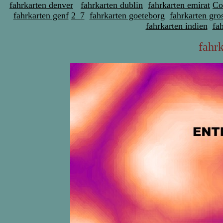
fahrkarten denver
fahrkarten dublin
fahrkarten emirat
Co
fahrkarten genf
2_7
fahrkarten goeteborg
fahrkarten gro
fahrkarten indien
fa
fahr