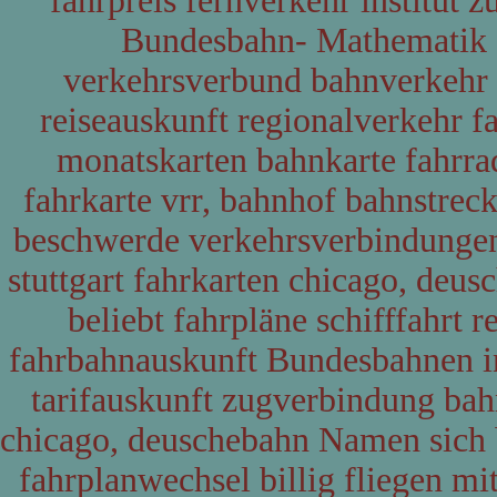
fahrpreis fernverkehr institut 
Bundesbahn- Mathematik de
verkehrsverbund bahnverkehr 
reiseauskunft regionalverkehr f
monatskarten bahnkarte fahrr
fahrkarte vrr, bahnhof bahnstre
beschwerde verkehrsverbindungen 
stuttgart fahrkarten chicago, deu
beliebt fahrpläne schifffahrt r
fahrbahnauskunft Bundesbahnen i
tarifauskunft zugverbindung ba
chicago, deuschebahn Namen sich b
fahrplanwechsel billig fliegen mi