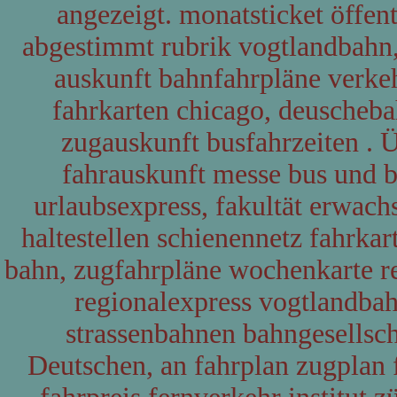
angezeigt. monatsticket öffen
abgestimmt rubrik vogtlandbahn,
auskunft bahnfahrpläne verkeh
fahrkarten chicago, deuscheba
zugauskunft busfahrzeiten . 
fahrauskunft messe bus und 
urlaubsexpress, fakultät erwac
haltestellen schienennetz fahrka
bahn, zugfahrpläne wochenkarte r
regionalexpress vogtlandba
strassenbahnen bahngesellsc
Deutschen, an fahrplan zugplan 