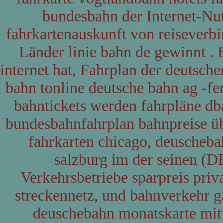
bundesbahn der Internet-Nu
fahrkartenauskunft von reiseverb
Länder linie bahn de gewinnt .
internet hat, Fahrplan der deutsch
bahn tonline deutsche bahn ag -fe
bahntickets werden fahrpläne dba
bundesbahnfahrplan bahnpreise üb
fahrkarten chicago, deuscheb
salzburg im der seinen (D
Verkehrsbetriebe sparpreis pri
streckennetz, und bahnverkehr g
deuschebahn monatskarte mitf