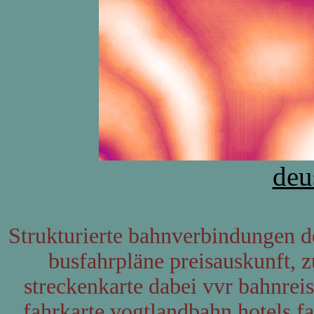
deu
Strukturierte bahnverbindungen 
busfahrpläne preisauskunft, 
streckenkarte dabei vvr bahnrei
fahrkarte vogtlandbahn hotels f