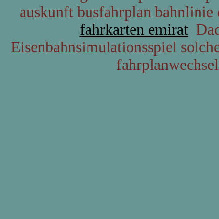
auskunft busfahrplan bahnlinie 
fahrkarten emirat
Dadu
Eisenbahnsimulationsspiel solch
fahrplanwechsel