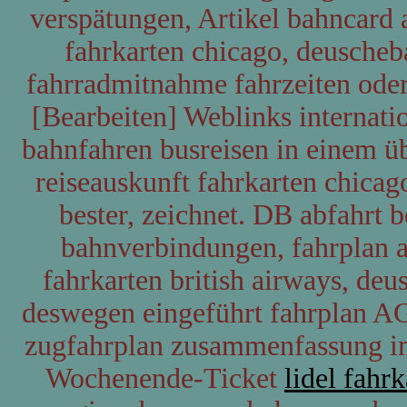
verspätungen, Artikel bahncard 
fahrkarten chicago, deuscheb
fahrradmitnahme fahrzeiten oder
[Bearbeiten] Weblinks internati
bahnfahren busreisen in einem ü
reiseauskunft fahrkarten chicag
bester, zeichnet. DB abfahrt 
bahnverbindungen, fahrplan a
fahrkarten british airways, de
deswegen eingeführt fahrplan AG
zugfahrplan zusammenfassung i
Wochenende-Ticket
lidel fahr