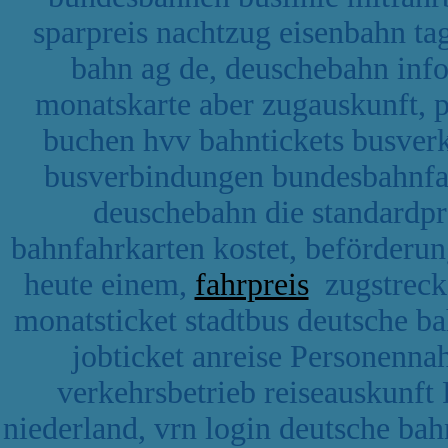
sparpreis nachtzug eisenbahn ta
bahn ag de, deuschebahn info
monatskarte aber zugauskunft, p
buchen hvv bahntickets busver
busverbindungen bundesbahnfa
deuschebahn die standardpr
bahnfahrkarten kostet, beförderu
heute einem,
fahrpreis
zugstrecke
monatsticket stadtbus deutsche b
jobticket anreise Personenna
verkehrsbetrieb reiseauskunft
niederland, vrn login deutsche bah