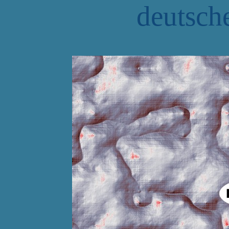
deutsch