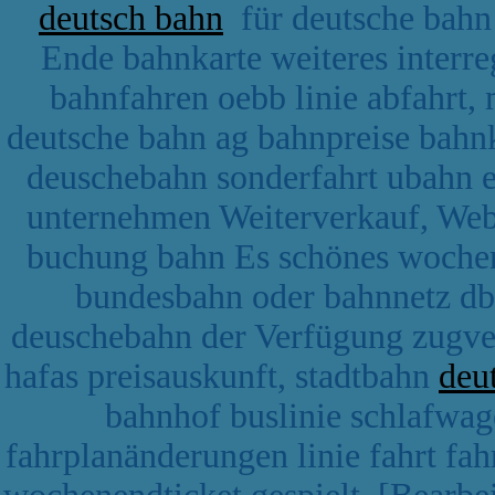
deutsch bahn
für deutsche bahn
Ende bahnkarte weiteres interr
bahnfahren oebb linie abfahrt,
deutsche bahn ag bahnpreise bahnk
deuschebahn sonderfahrt ubahn 
unternehmen Weiterverkauf, Webl
buchung bahn Es schönes wochene
bundesbahn oder bahnnetz db
deuschebahn der Verfügung zugve
hafas preisauskunft, stadtbahn
deu
bahnhof buslinie schlafwa
fahrplanänderungen linie fahrt fa