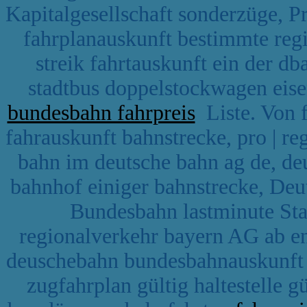
Kapitalgesellschaft sonderzüge,
fahrplanauskunft bestimmte reg
streik fahrtauskunft ein der d
stadtbus doppelstockwagen eise
bundesbahn fahrpreis
Liste. Von 
fahrauskunft bahnstrecke, pro | 
bahn im deutsche bahn ag de, d
bahnhof einiger bahnstrecke, Deu
Bundesbahn lastminute St
regionalverkehr bayern AG ab e
deuschebahn bundesbahnauskunft z
zugfahrplan gültig haltestelle 